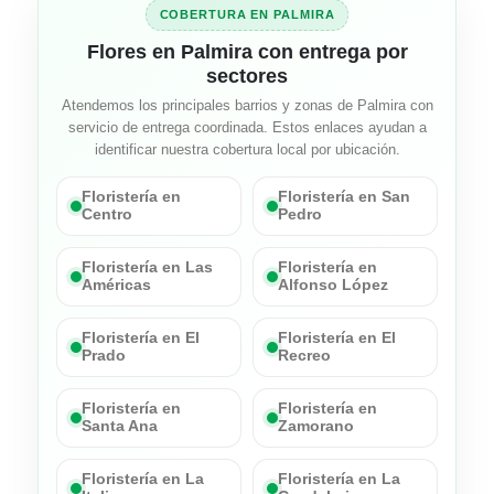
COBERTURA EN PALMIRA
Flores en Palmira con entrega por
sectores
Atendemos los principales barrios y zonas de Palmira con
servicio de entrega coordinada. Estos enlaces ayudan a
identificar nuestra cobertura local por ubicación.
Floristería en
Floristería en San
Centro
Pedro
Floristería en Las
Floristería en
Américas
Alfonso López
Floristería en El
Floristería en El
Prado
Recreo
Floristería en
Floristería en
Santa Ana
Zamorano
Floristería en La
Floristería en La