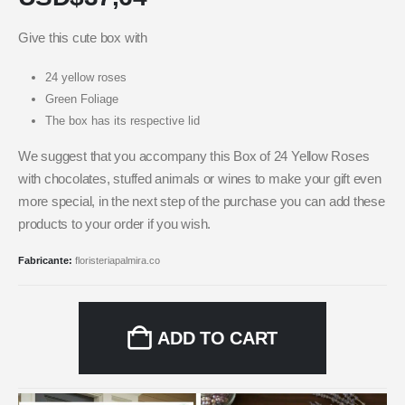
Give this cute box with
24 yellow roses
Green Foliage
The box has its respective lid
We suggest that you accompany this Box of 24 Yellow Roses
with chocolates, stuffed animals or wines to make your gift even
more special, in the next step of the purchase you can add these
products to your order if you wish.
Fabricante:
floristeriapalmira.co
ADD TO CART