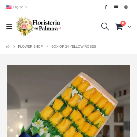
English
0
FLOWER SHOP
BOX OF 24 YELLOW ROSES