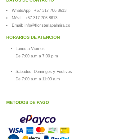
WhatsApp:
+57 317 706 8613
Móvil:
+57 317 706 8613
Email:
info@floristeriapalmira.co
HORARIOS DE ATENCIÓN
Lunes a Viernes
De 7:00 a.m a 7:00 p.m
Sabados, Domingos y Festivos
De 7:00 a.m a 11:00 a.m
METODOS DE PAGO