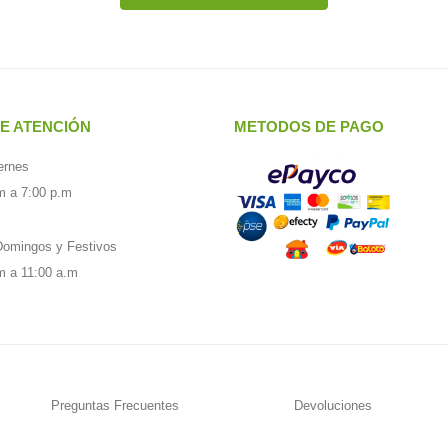
E ATENCIÓN
METODOS DE PAGO
ernes
m a 7:00 p.m
omingos y Festivos
m a 11:00 a.m
Preguntas Frecuentes
Devoluciones