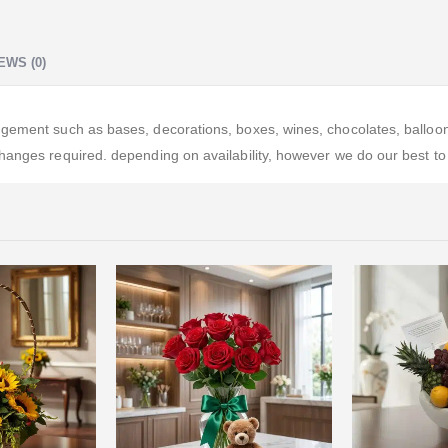
EWS (0)
ement such as bases, decorations, boxes, wines, chocolates, balloons, 
hanges required. depending on availability, however we do our best to 