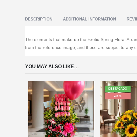
DESCRIPTION
ADDITIONAL INFORMATION
REVI
The elements that make up the Exotic Spring Floral Arrang
from the reference image, and these are subject to any c
YOU MAY ALSO LIKE…
DESTACADO
-41%