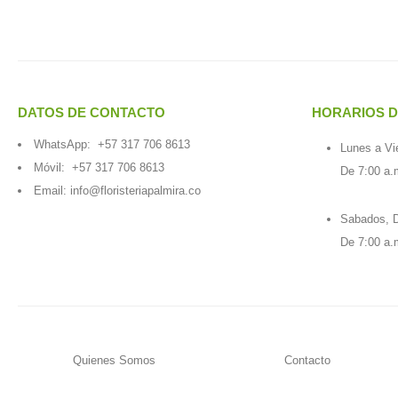
DATOS DE CONTACTO
HORARIOS D
WhatsApp:
+57 317 706 8613
Lunes a Vi
Móvil:
+57 317 706 8613
De 7:00 a.
Email:
info@floristeriapalmira.co
Sabados, D
De 7:00 a.
Quienes Somos
Contacto