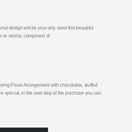
oral design will be your ally, send this beautiful
 or similar, composed of
ring Floral Arrangement with chocolates, stuffed
e special, in the next step of the purchase you can