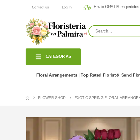
Envío GRATIS en pedidos
Contact us
Log In
CATEGORIAS
Floral Arrangements | Top Rated Florist🌷 Send Fl
FLOWER SHOP
EXOTIC SPRING FLORAL ARRANGE