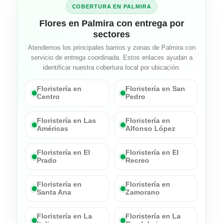
COBERTURA EN PALMIRA
Flores en Palmira con entrega por
sectores
Atendemos los principales barrios y zonas de Palmira con
servicio de entrega coordinada. Estos enlaces ayudan a
identificar nuestra cobertura local por ubicación.
Floristería en
Floristería en San
Centro
Pedro
Floristería en Las
Floristería en
Américas
Alfonso López
Floristería en El
Floristería en El
Prado
Recreo
Floristería en
Floristería en
Santa Ana
Zamorano
Floristería en La
Floristería en La