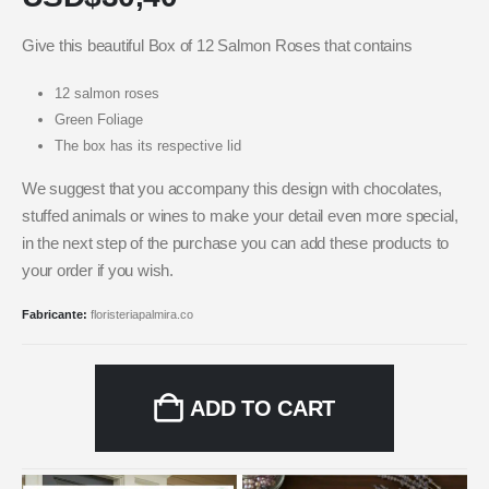
Give this beautiful Box of 12 Salmon Roses that contains
12 salmon roses
Green Foliage
The box has its respective lid
We suggest that you accompany this design with chocolates,
stuffed animals or wines to make your detail even more special,
in the next step of the purchase you can add these products to
your order if you wish.
Fabricante:
floristeriapalmira.co
ADD TO CART