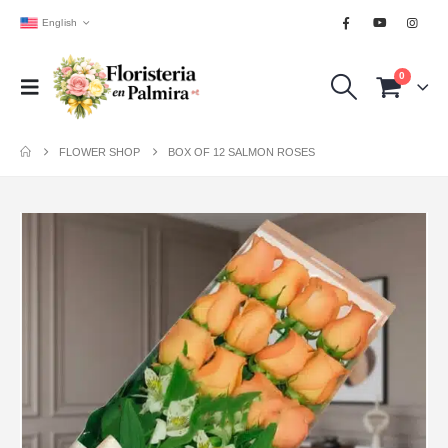
English
0
FLOWER SHOP
BOX OF 12 SALMON ROSES