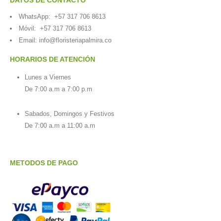
WhatsApp:
+57 317 706 8613
Móvil:
+57 317 706 8613
Email:
info@floristeriapalmira.co
HORARIOS DE ATENCIÓN
Lunes a Viernes
De 7:00 a.m a 7:00 p.m
Sabados, Domingos y Festivos
De 7:00 a.m a 11:00 a.m
METODOS DE PAGO