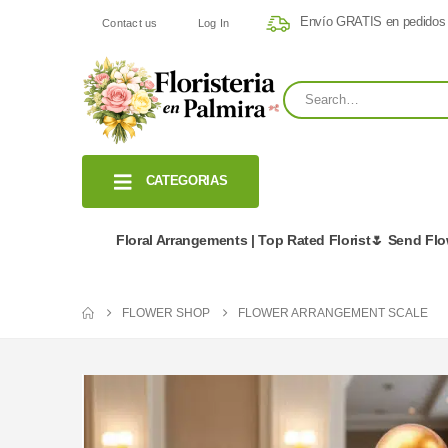
Envío GRATIS en pedidos
Contact us
Log In
CATEGORIAS
Floral Arrangements | Top Rated Florist🌷 Send Fl
FLOWER SHOP
FLOWER ARRANGEMENT SCALE