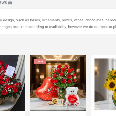
EWS (0)
esign, such as bases, ornaments, boxes, wines, chocolates, balloons, 
anges required according to availability, however we do our best to p
-10%