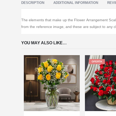
DESCRIPTION
ADDITIONAL INFORMATION
REVI
The elements that make up the Flower Arrangement Scale d
from the reference image, and these are subject to any ch
YOU MAY ALSO LIKE…
OFERTA