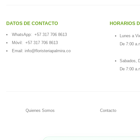
DATOS DE CONTACTO
HORARIOS D
WhatsApp:
+57 317 706 8613
Lunes a Vi
Móvil:
+57 317 706 8613
De 7:00 a.
Email:
info@floristeriapalmira.co
Sabados, D
De 7:00 a.
Quienes Somos
Contacto