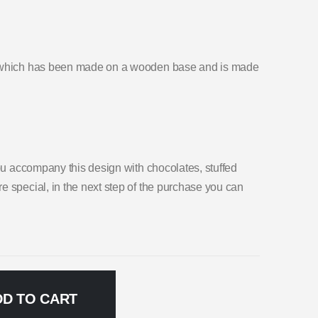
, which has been made on a wooden base and is made
you accompany this design with chocolates, stuffed
e special, in the next step of the purchase you can
DD TO CART