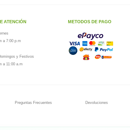
E ATENCIÓN
METODOS DE PAGO
ernes
m a 7:00 p.m
omingos y Festivos
m a 11:00 a.m
Preguntas Frecuentes
Devoluciones