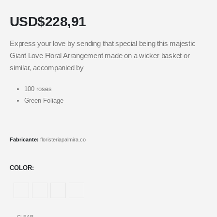
USD$
228,91
Express your love by sending that special being this majestic
Giant Love Floral Arrangement made on a wicker basket or
similar, accompanied by
100 roses
Green Foliage
Fabricante:
floristeriapalmira.co
COLOR
CLEAR