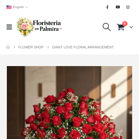
English
0
FLOWER SHOP
GIANT LOVE FLORAL ARRANGEMENT