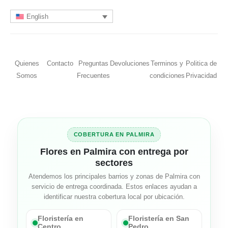
English
Quienes
Contacto
Preguntas
Devoluciones
Terminos y
Politica de
Somos
Frecuentes
condiciones
Privacidad
COBERTURA EN PALMIRA
Flores en Palmira con entrega por
sectores
Atendemos los principales barrios y zonas de Palmira con
servicio de entrega coordinada. Estos enlaces ayudan a
identificar nuestra cobertura local por ubicación.
Floristería en
Floristería en San
Centro
Pedro