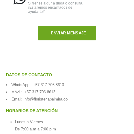
Si tienes alguna duda o consulta.
¡Estaremos encantados de
ayudarte!"
ENVIAR MENSAJE
DATOS DE CONTACTO
WhatsApp:
+57 317 706 8613
Móvil:
+57 317 706 8613
Email:
info@floristeriapalmira.co
HORARIOS DE ATENCIÓN
Lunes a Viernes
De 7:00 a.m a 7:00 p.m