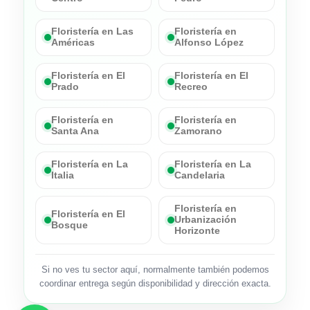
Floristería en Las
Floristería en
Américas
Alfonso López
Floristería en El
Floristería en El
Prado
Recreo
Floristería en
Floristería en
Santa Ana
Zamorano
Floristería en La
Floristería en La
Italia
Candelaria
Floristería en
Floristería en El
Urbanización
Bosque
Horizonte
Si no ves tu sector aquí, normalmente también podemos
coordinar entrega según disponibilidad y dirección exacta.