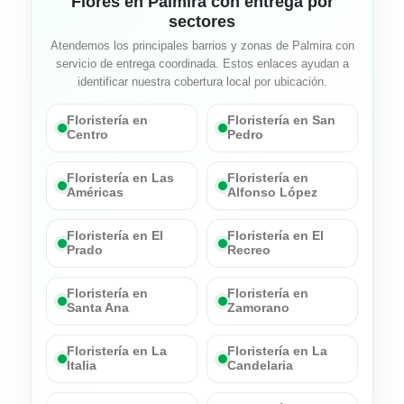
Flores en Palmira con entrega por
sectores
Atendemos los principales barrios y zonas de Palmira con
servicio de entrega coordinada. Estos enlaces ayudan a
identificar nuestra cobertura local por ubicación.
Floristería en
Floristería en San
Centro
Pedro
Floristería en Las
Floristería en
Américas
Alfonso López
Floristería en El
Floristería en El
Prado
Recreo
Floristería en
Floristería en
Santa Ana
Zamorano
Floristería en La
Floristería en La
Italia
Candelaria