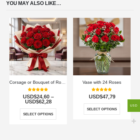
YOU MAY ALSO LIKE…
Corsage or Bouquet of Roses
Vase with 24 Roses
5.00
out of 5
5.00
out of 5
USD$
24,60
–
USD$
47,79
USD$
62,28
USD
SELECT OPTIONS
SELECT OPTIONS