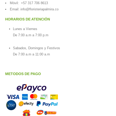
Móvil:
+57 317 706 8613
Email:
info@floristeriapalmira.co
HORARIOS DE ATENCIÓN
Lunes a Viernes
De 7:00 a.m a 7:00 p.m
Sabados, Domingos y Festivos
De 7:00 a.m a 11:00 a.m
METODOS DE PAGO