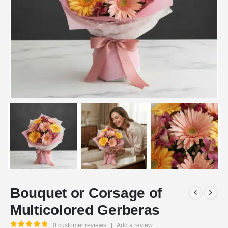
Bouquet or Corsage of
Multicolored Gerberas
0
customer reviews
|
Add a review