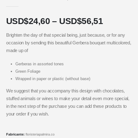
5.00
out of 5
USD$
24,60
–
USD$
56,51
Brighten the day of that special being, just because, or for any
occasion by sending this beautiful Gerbera bouquet multicolored,
made up of
Gerberas in assorted tones
Green Foliage
Wrapped in paper or plastic (without base)
We suggest that you accompany this design with chocolates,
stuffed animals or wines to make your detail even more special,
in the next step of the purchase you can add these products to
your order if you wish.
Fabricante:
floristeriapalmira.co