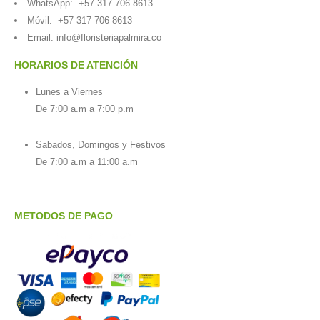
WhatsApp:
+57 317 706 8613
Móvil:
+57 317 706 8613
Email:
info@floristeriapalmira.co
HORARIOS DE ATENCIÓN
Lunes a Viernes
De 7:00 a.m a 7:00 p.m
Sabados, Domingos y Festivos
De 7:00 a.m a 11:00 a.m
METODOS DE PAGO