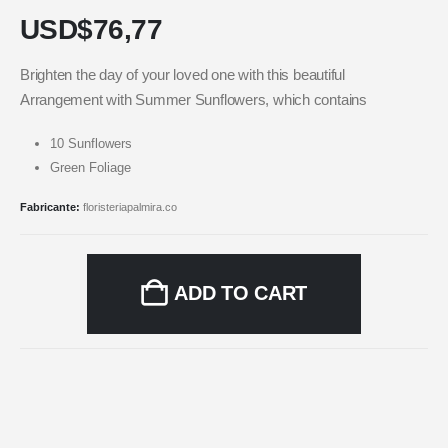
USD$
76,77
Brighten the day of your loved one with this beautiful
Arrangement with Summer Sunflowers, which contains
10 Sunflowers
Green Foliage
Fabricante:
floristeriapalmira.co
ADD TO CART