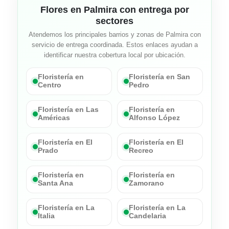
Flores en Palmira con entrega por
sectores
Atendemos los principales barrios y zonas de Palmira con
servicio de entrega coordinada. Estos enlaces ayudan a
identificar nuestra cobertura local por ubicación.
Floristería en
Floristería en San
Centro
Pedro
Floristería en Las
Floristería en
Américas
Alfonso López
Floristería en El
Floristería en El
Prado
Recreo
Floristería en
Floristería en
Santa Ana
Zamorano
Floristería en La
Floristería en La
Italia
Candelaria