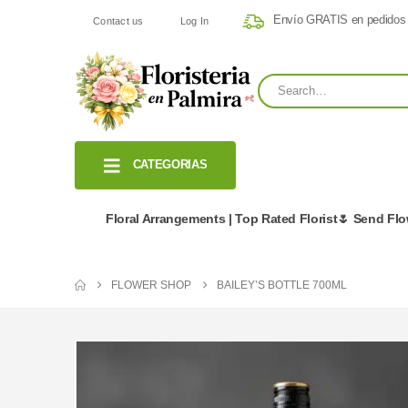
Envío GRATIS en pedidos
Contact us
Log In
CATEGORIAS
Floral Arrangements | Top Rated Florist🌷 Send Fl
FLOWER SHOP
BAILEY’S BOTTLE 700ML