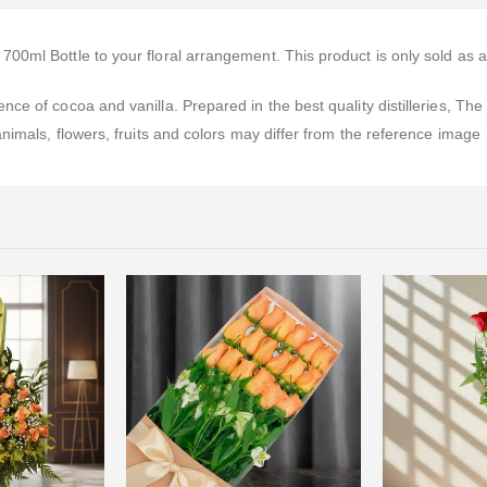
700ml Bottle to your floral arrangement. This product is only sold as
ce of cocoa and vanilla. Prepared in the best quality distilleries, Th
animals, flowers, fruits and colors may differ from the reference image