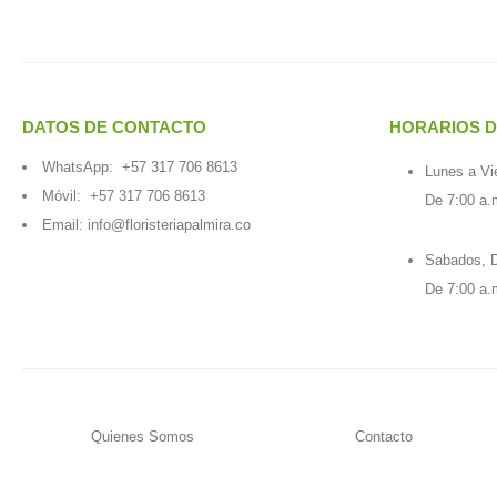
DATOS DE CONTACTO
HORARIOS D
WhatsApp:
+57 317 706 8613
Lunes a Vi
Móvil:
+57 317 706 8613
De 7:00 a.
Email:
info@floristeriapalmira.co
Sabados, D
De 7:00 a.
Quienes Somos
Contacto