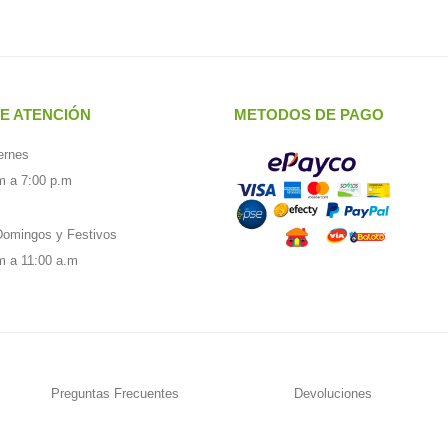
E ATENCIÓN
METODOS DE PAGO
ernes
m a 7:00 p.m
omingos y Festivos
m a 11:00 a.m
Preguntas Frecuentes
Devoluciones