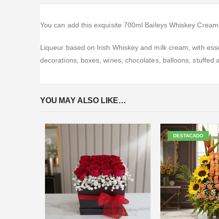
You can add this exquisite 700ml Baileys Whiskey Cream 
Liqueur based on Irish Whiskey and milk cream, with essen
decorations, boxes, wines, chocolates, balloons, stuffed 
YOU MAY ALSO LIKE…
DESTACADO