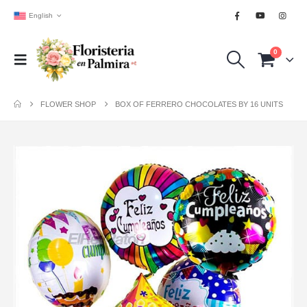
English
0
FLOWER SHOP
BOX OF FERRERO CHOCOLATES BY 16 UNITS