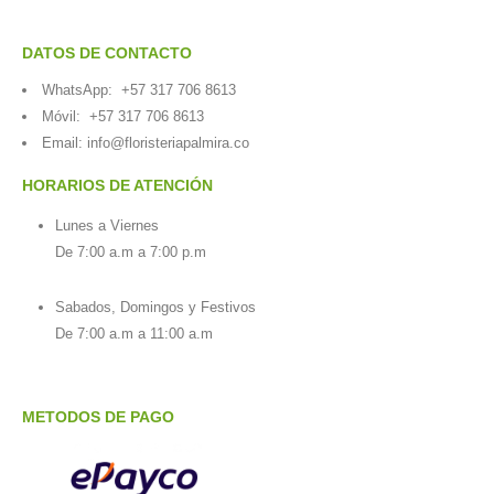
DATOS DE CONTACTO
WhatsApp:
+57 317 706 8613
Móvil:
+57 317 706 8613
Email:
info@floristeriapalmira.co
HORARIOS DE ATENCIÓN
Lunes a Viernes
De 7:00 a.m a 7:00 p.m
Sabados, Domingos y Festivos
De 7:00 a.m a 11:00 a.m
METODOS DE PAGO