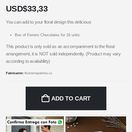
USD$
33,33
You can add to your floral design this delicious
Box of Ferrero Chocolates for 16 units.
This product is only sold as an accompaniment to the floral
arrangement, it is NOT sold independently. (Product may vary
according to availability)
Fabricante:
floristeriapalmira.co
ADD TO CART