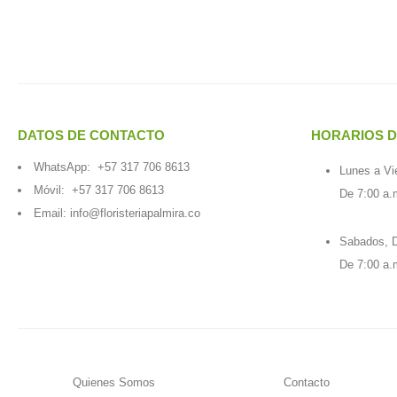
DATOS DE CONTACTO
HORARIOS D
WhatsApp:
+57 317 706 8613
Lunes a Vi
Móvil:
+57 317 706 8613
De 7:00 a.
Email:
info@floristeriapalmira.co
Sabados, D
De 7:00 a.
Quienes Somos
Contacto