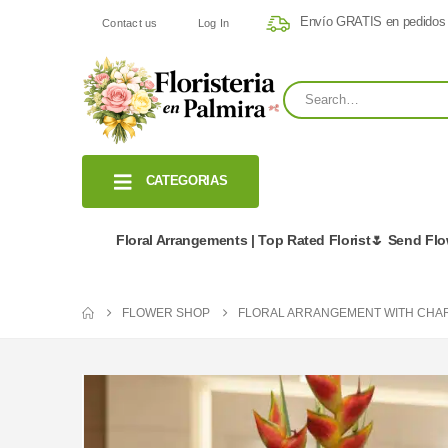
Envío GRATIS en pedidos
Contact us
Log In
CATEGORIAS
Floral Arrangements | Top Rated Florist🌷 Send Fl
FLOWER SHOP
FLORAL ARRANGEMENT WITH CHAR