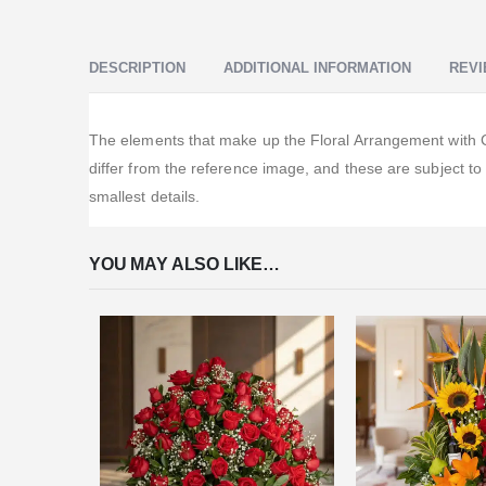
DESCRIPTION
ADDITIONAL INFORMATION
REVI
The elements that make up the Floral Arrangement with Ch
differ from the reference image, and these are subject t
smallest details.
YOU MAY ALSO LIKE…