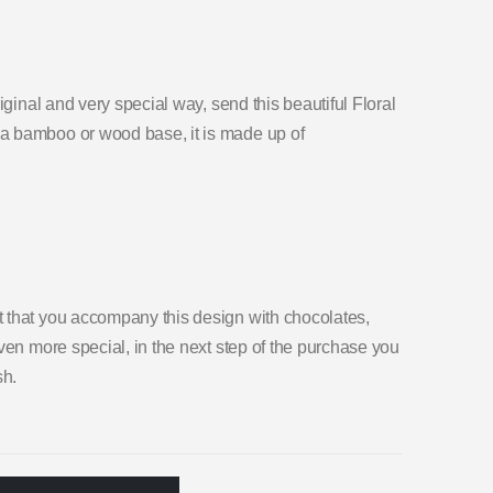
iginal and very special way, send this beautiful Floral
a bamboo or wood base, it is made up of
 that you accompany this design with chocolates,
ven more special, in the next step of the purchase you
sh.