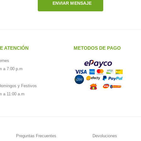
ENVIAR MENSAJE
E ATENCIÓN
METODOS DE PAGO
ernes
m a 7:00 p.m
omingos y Festivos
m a 11:00 a.m
Preguntas Frecuentes
Devoluciones