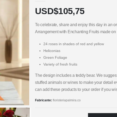
USD$
105,75
To celebrate, share and enjoy this day in an or
Arrangement with Enchanting Fruits made on 
24 roses in shades of red and yellow
Heliconias
Green Foliage
Variety of fresh fruits
The design includes a teddy bear. We suggest
stuffed animals or wines to make your detail e
can add these products to your order if you wi
Fabricante:
floristeriapalmira.co