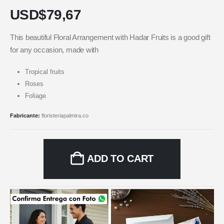
USD$
79,67
This beautiful Floral Arrangement with Hadar Fruits is a good gift
for any occasion, made with
Tropical fruits
Roses
Foliage
Fabricante:
floristeriapalmira.co
ADD TO CART