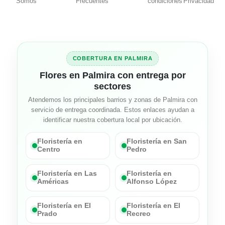
Somos
Frecuentes
condiciones
Privacidad
COBERTURA EN PALMIRA
Flores en Palmira con entrega por
sectores
Atendemos los principales barrios y zonas de Palmira con
servicio de entrega coordinada. Estos enlaces ayudan a
identificar nuestra cobertura local por ubicación.
Floristería en
Floristería en San
Centro
Pedro
Floristería en Las
Floristería en
Américas
Alfonso López
Floristería en El
Floristería en El
Prado
Recreo