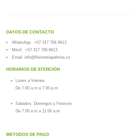
DATOS DE CONTACTO
WhatsApp:
+57 317 706 8613
Móvil:
+57 317 706 8613
Email:
info@floristeriapalmira.co
HORARIOS DE ATENCIÓN
Lunes a Viernes
De 7:00 a.m a 7:00 p.m
Sabados, Domingos y Festivos
De 7:00 a.m a 11:00 a.m
METODOS DE PAGO