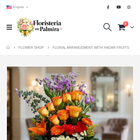
English
0
FLOWER SHOP
FLORAL ARRANGEMENT WITH HADAR FRUITS