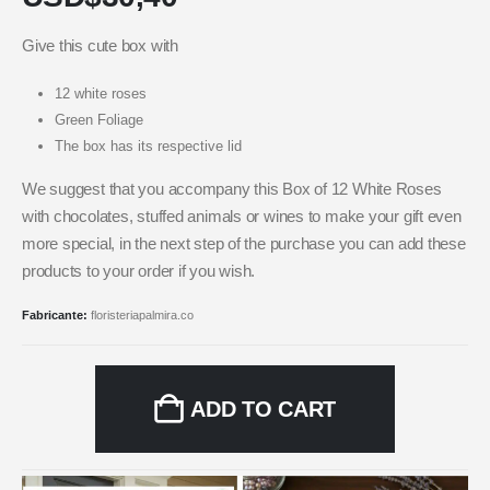
Give this cute box with
12 white roses
Green Foliage
The box has its respective lid
We suggest that you accompany this Box of 12 White Roses
with chocolates, stuffed animals or wines to make your gift even
more special, in the next step of the purchase you can add these
products to your order if you wish.
Fabricante:
floristeriapalmira.co
ADD TO CART