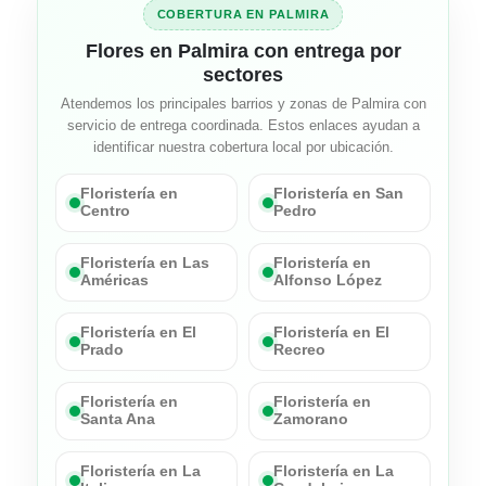
COBERTURA EN PALMIRA
Flores en Palmira con entrega por
sectores
Atendemos los principales barrios y zonas de Palmira con
servicio de entrega coordinada. Estos enlaces ayudan a
identificar nuestra cobertura local por ubicación.
Floristería en
Floristería en San
Centro
Pedro
Floristería en Las
Floristería en
Américas
Alfonso López
Floristería en El
Floristería en El
Prado
Recreo
Floristería en
Floristería en
Santa Ana
Zamorano
Floristería en La
Floristería en La