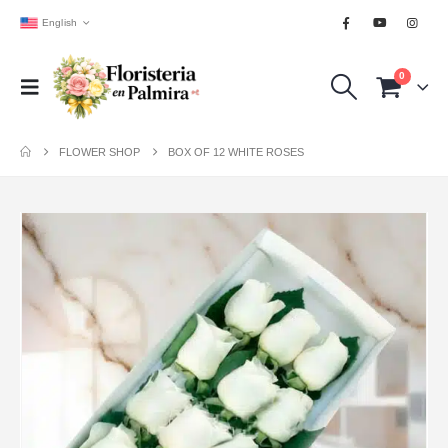
English
0
FLOWER SHOP
BOX OF 12 WHITE ROSES