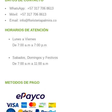
WhatsApp:
+57 317 706 8613
Móvil:
+57 317 706 8613
Email:
info@floristeriapalmira.co
HORARIOS DE ATENCIÓN
Lunes a Viernes
De 7:00 a.m a 7:00 p.m
Sabados, Domingos y Festivos
De 7:00 a.m a 11:00 a.m
METODOS DE PAGO