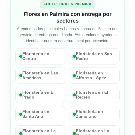
COBERTURA EN PALMIRA
Flores en Palmira con entrega por
sectores
Atendemos los principales barrios y zonas de Palmira con
servicio de entrega coordinada. Estos enlaces ayudan a
identificar nuestra cobertura local por ubicación.
Floristería en
Floristería en San
Centro
Pedro
Floristería en Las
Floristería en
Américas
Alfonso López
Floristería en El
Floristería en El
Prado
Recreo
Floristería en
Floristería en
Santa Ana
Zamorano
Floristería en La
Floristería en La