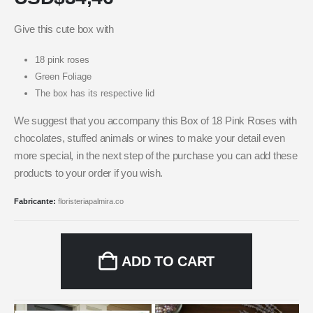
Give this cute box with
18 pink roses
Green Foliage
The box has its respective lid
We suggest that you accompany this Box of 18 Pink Roses with
chocolates, stuffed animals or wines to make your detail even
more special, in the next step of the purchase you can add these
products to your order if you wish.
Fabricante:
floristeriapalmira.co
ADD TO CART