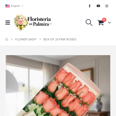
English
0
FLOWER SHOP
BOX OF 18 PINK ROSES