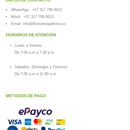
WhatsApp:
+57 317 706 8613
Móvil:
+57 317 706 8613
Email:
info@floristeriapalmira.co
HORARIOS DE ATENCIÓN
Lunes a Viernes
De 7:00 a.m a 7:00 p.m
Sabados, Domingos y Festivos
De 7:00 a.m a 11:00 a.m
METODOS DE PAGO