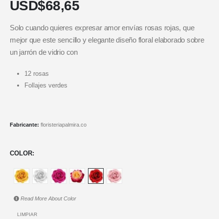
USD$
68,65
Solo cuando quieres expresar amor envías rosas rojas, que
mejor que este sencillo y elegante diseño floral elaborado sobre
un jarrón de vidrio con
12 rosas
Follajes verdes
Fabricante:
floristeriapalmira.co
COLOR
Read More About
Color
LIMPIAR