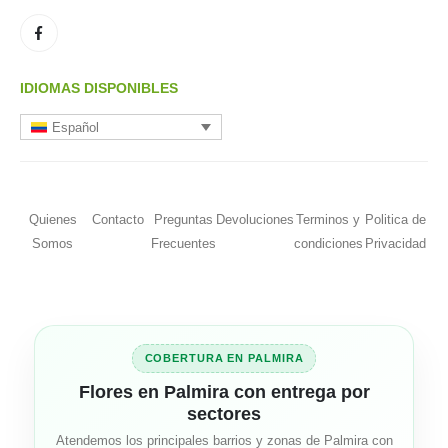
IDIOMAS DISPONIBLES
Español
Quienes
Contacto
Preguntas
Devoluciones
Terminos y
Politica de
Somos
Frecuentes
condiciones
Privacidad
COBERTURA EN PALMIRA
Flores en Palmira con entrega por
sectores
Atendemos los principales barrios y zonas de Palmira con