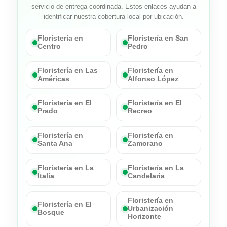
servicio de entrega coordinada. Estos enlaces ayudan a
identificar nuestra cobertura local por ubicación.
Floristería en
Floristería en San
Centro
Pedro
Floristería en Las
Floristería en
Américas
Alfonso López
Floristería en El
Floristería en El
Prado
Recreo
Floristería en
Floristería en
Santa Ana
Zamorano
Floristería en La
Floristería en La
Italia
Candelaria
Floristería en
Floristería en El
Urbanización
Bosque
Horizonte