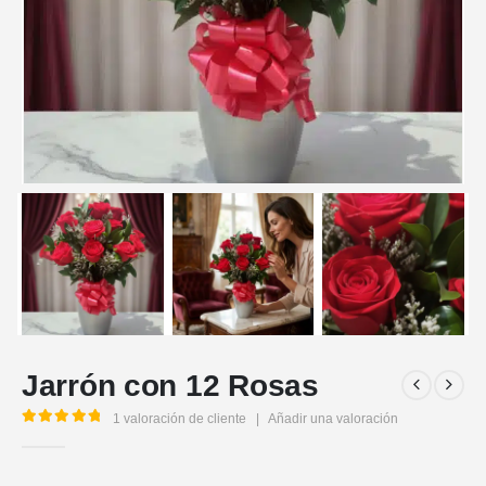
Jarrón con 12 Rosas
1
valoración de cliente
|
Añadir una valoración
5.00
out of 5