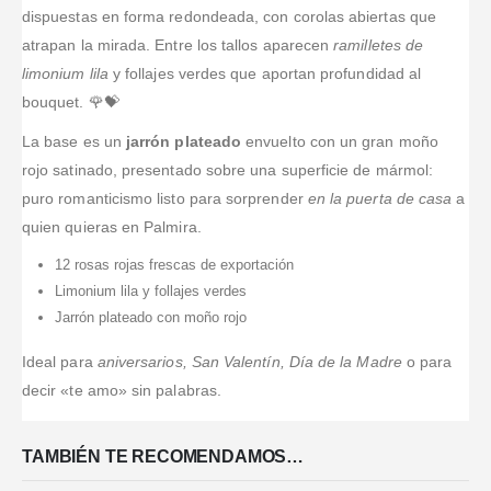
dispuestas en forma redondeada, con corolas abiertas que
atrapan la mirada. Entre los tallos aparecen
ramilletes de
limonium lila
y follajes verdes que aportan profundidad al
bouquet. 🌹💝
La base es un
jarrón plateado
envuelto con un gran moño
rojo satinado, presentado sobre una superficie de mármol:
puro romanticismo listo para sorprender
en la puerta de casa
a
quien quieras en Palmira.
12 rosas rojas frescas de exportación
Limonium lila y follajes verdes
Jarrón plateado con moño rojo
Ideal para
aniversarios, San Valentín, Día de la Madre
o para
decir «te amo» sin palabras.
TAMBIÉN TE RECOMENDAMOS…