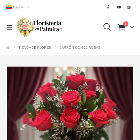
Español
0
TIENDA DE FLORES
JARRÓN CON 12 ROSAS