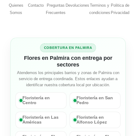
Quienes
Contacto
Preguntas
Devoluciones
Terminos y
Politica de
Somos
Frecuentes
condiciones
Privacidad
COBERTURA EN PALMIRA
Flores en Palmira con entrega por
sectores
Atendemos los principales barrios y zonas de Palmira con
servicio de entrega coordinada. Estos enlaces ayudan a
identificar nuestra cobertura local por ubicación.
Floristería en
Floristería en San
Centro
Pedro
Floristería en Las
Floristería en
Américas
Alfonso López