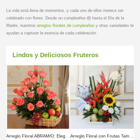
La vida está llena de momentos, y cada uno de ellos merece ser
celebrado con flores. Desde un cumpleaños 🎂 hasta el Día de la
Madre, nuestros
arreglos florales de cumpleaños
y otras variedades te
ayudan a capturar la esencia de cada celebración.
Lindos y Deliciosos Fruteros
Arreglo Floral ABRAMIO: Elegante Cesta de Rosas Salmón y Frutas 🌿
Arreglo Floral con Frutas Tamarillo