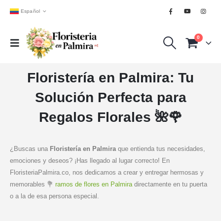
Español
0
Floristería en Palmira: Tu
Solución Perfecta para
Regalos Florales 🌺🌹
¿Buscas una
Floristería en Palmira
que entienda tus necesidades,
emociones y deseos? ¡Has llegado al lugar correcto! En
FloristeriaPalmira.co, nos dedicamos a crear y entregar hermosas y
memorables 💐
ramos de flores en Palmira
directamente en tu puerta
o a la de esa persona especial.