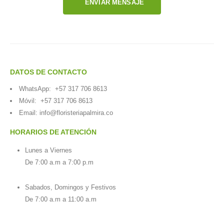
ENVIAR MENSAJE
DATOS DE CONTACTO
WhatsApp:
+57 317 706 8613
Móvil:
+57 317 706 8613
Email:
info@floristeriapalmira.co
HORARIOS DE ATENCIÓN
Lunes a Viernes
De 7:00 a.m a 7:00 p.m
Sabados, Domingos y Festivos
De 7:00 a.m a 11:00 a.m