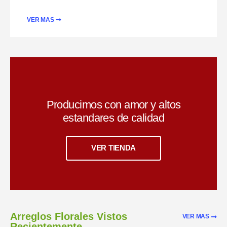
VER MAS
Producimos con amor y altos
estandares de calidad
VER TIENDA
Arreglos Florales Vistos
VER MAS
Recientemente