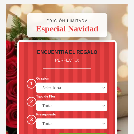
EDICIÓN LIMITADA
Especial Navidad
ENCUENTRA EL REGALO
PERFECTO:
Ocasión
1
Tipo de Flor
2
Presupuesto
3