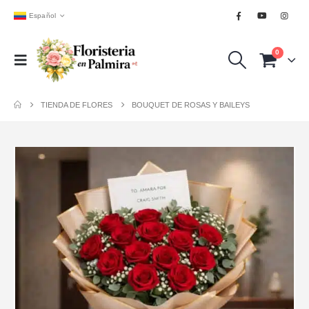
Español
0
TIENDA DE FLORES
BOUQUET DE ROSAS Y BAILEYS