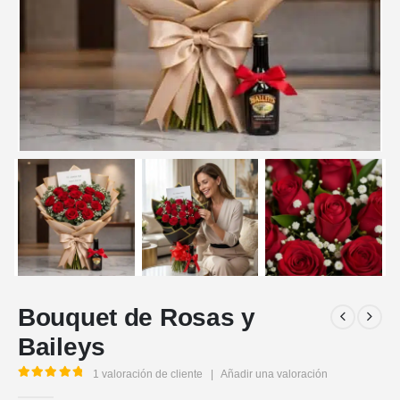
Bouquet de Rosas y
Baileys
1
valoración de cliente
|
Añadir una valoración
5.00
out of 5