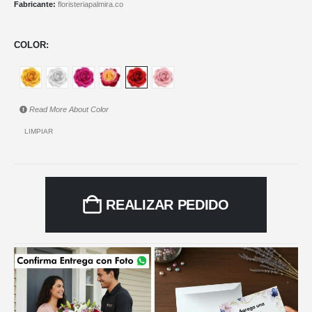
Fabricante:
floristeriapalmira.co
COLOR
Read More About
Color
LIMPIAR
REALIZAR PEDIDO