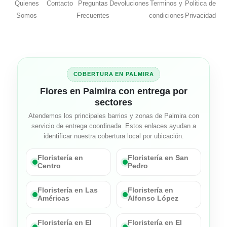
Quienes
Contacto
Preguntas
Devoluciones
Terminos y
Politica de
Somos
Frecuentes
condiciones
Privacidad
COBERTURA EN PALMIRA
Flores en Palmira con entrega por
sectores
Atendemos los principales barrios y zonas de Palmira con
servicio de entrega coordinada. Estos enlaces ayudan a
identificar nuestra cobertura local por ubicación.
Floristería en
Floristería en San
Centro
Pedro
Floristería en Las
Floristería en
Américas
Alfonso López
Floristería en El
Floristería en El