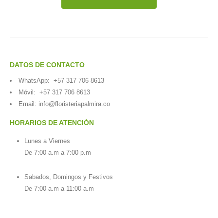
DATOS DE CONTACTO
WhatsApp:
+57 317 706 8613
Móvil:
+57 317 706 8613
Email:
info@floristeriapalmira.co
HORARIOS DE ATENCIÓN
Lunes a Viernes
De 7:00 a.m a 7:00 p.m
Sabados, Domingos y Festivos
De 7:00 a.m a 11:00 a.m