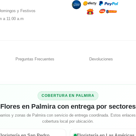
omingos y Festivos
m a 11:00 a.m
Preguntas Frecuentes
Devoluciones
COBERTURA EN PALMIRA
Flores en Palmira con entrega por sectores
arrios y zonas de Palmira con servicio de entrega coordinada. Estos enlaces 
cobertura local por ubicación.
Floristería en San Pedro
Floristería en Las Américas