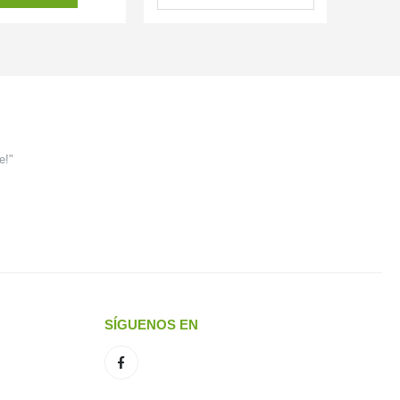
e!"
SÍGUENOS EN