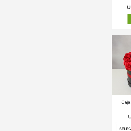
U
Caja
SELEC