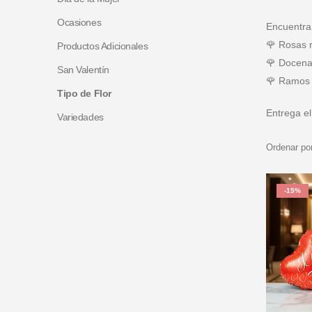
Ocasiones
Encuentra
🌹 Rosas r
Productos Adicionales
🌹 Docenas
San Valentín
🌹 Ramos 
Tipo de Flor
Entrega el
Variedades
Ordenar por
-15%