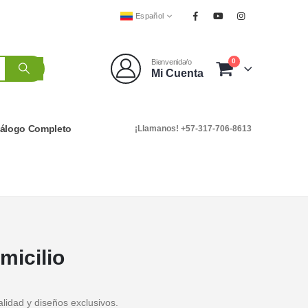
Español
0
Bienvenida/o
Mi Cuenta
tálogo Completo
¡Llamanos! +57-317-706-8613
micilio
lidad y diseños exclusivos.