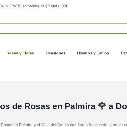
nvío GRATIS en pedidos de $300mil+ COP
Rosas y Flores
Ocasiones
Diseños y Estilos
Ca
s de Rosas en Palmira 🌹 a Do
osas en Palmira y el Valle del Cauca con flores frescas de la mejor ca