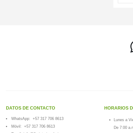
DATOS DE CONTACTO
HORARIOS D
WhatsApp:
+57 317 706 8613
Lunes a Vi
Móvil:
+57 317 706 8613
De 7:00 a.