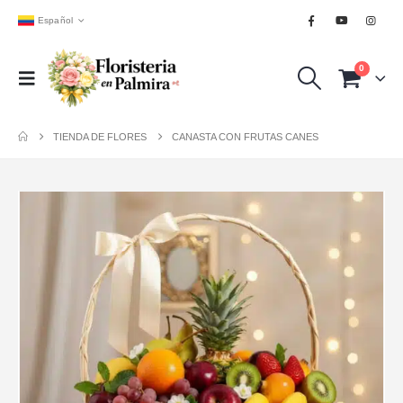
Español
0
TIENDA DE FLORES
CANASTA CON FRUTAS CANES