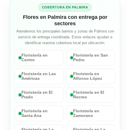
COBERTURA EN PALMIRA
Flores en Palmira con entrega por
sectores
Atendemos los principales barrios y zonas de Palmira con
servicio de entrega coordinada. Estos enlaces ayudan a
identificar nuestra cobertura local por ubicación.
Floristería en
Floristería en San
Centro
Pedro
Floristería en Las
Floristería en
Américas
Alfonso López
Floristería en El
Floristería en El
Prado
Recreo
Floristería en
Floristería en
Santa Ana
Zamorano
Floristería en La
Floristería en La