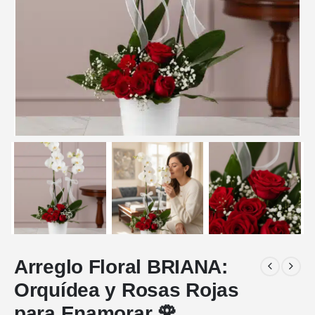
Arreglo Floral BRIANA:
Orquídea y Rosas Rojas
para Enamorar 🌹