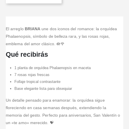
El arreglo
BRIANA
une dos iconos del romance: la orquídea
Phalaenopsis, símbolo de belleza rara, y las rosas rojas,
emblema del amor clásico. 🪷🌹
Qué recibirás
1 planta de orquídea Phalaenopsis en maceta
7 rosas rojas frescas
Follaje tropical contrastante
Base elegante lista para obsequiar
Un detalle pensado para enamorar: la orquídea sigue
floreciendo en casa semanas después, extendiendo la
memoria del gesto. Perfecto para aniversarios, San Valentín o
un «te amo» merecido. 💝