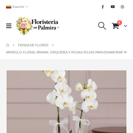
Español
0
TIENDA DE FLORES
ARREGLO FLORAL BRIANA: ORQUÍDEA Y ROSAS ROJAS PARA ENAMORAR 🌹