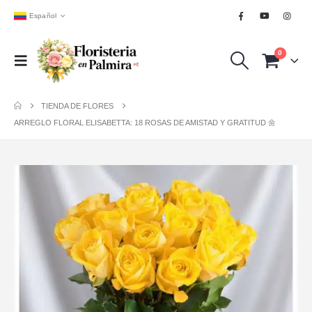
Español
0
TIENDA DE FLORES
ARREGLO FLORAL ELISABETTA: 18 ROSAS DE AMISTAD Y GRATITUD 🌼