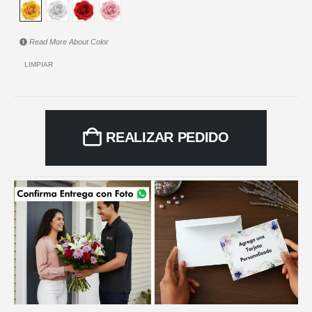
Read More About
Color
LIMPIAR
REALIZAR PEDIDO