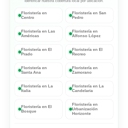
identificar nuestra cobertura local por ubicación.
Floristería en
Floristería en San
Centro
Pedro
Floristería en Las
Floristería en
Américas
Alfonso López
Floristería en El
Floristería en El
Prado
Recreo
Floristería en
Floristería en
Santa Ana
Zamorano
Floristería en La
Floristería en La
Italia
Candelaria
Floristería en
Floristería en El
Urbanización
Bosque
Horizonte