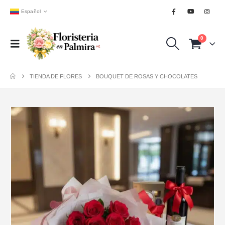
Español
0
TIENDA DE FLORES
BOUQUET DE ROSAS Y CHOCOLATES