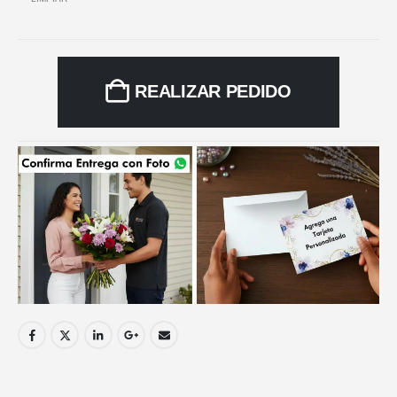
REALIZAR PEDIDO