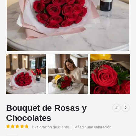
Bouquet de Rosas y
Chocolates
1
valoración de cliente
|
Añadir una valoración
5.00
out of 5