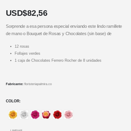
USD$
82,56
Sorprende a esa persona especial enviando este lindo ramillete
de mano o Bouquet de Rosas y Chocolates (sin base) de
12 rosas
Follajes verdes
1 caja de Chocolates Ferrero Rocher de 8 unidades
Fabricante:
floristeriapalmira.co
COLOR
LIMPIAR