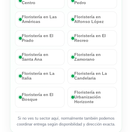
Centro
Pedro
Floristería en Las
Floristería en
Américas
Alfonso López
Floristería en El
Floristería en El
Prado
Recreo
Floristería en
Floristería en
Santa Ana
Zamorano
Floristería en La
Floristería en La
Italia
Candelaria
Floristería en
Floristería en El
Urbanización
Bosque
Horizonte
Si no ves tu sector aquí, normalmente también podemos
coordinar entrega según disponibilidad y dirección exacta.