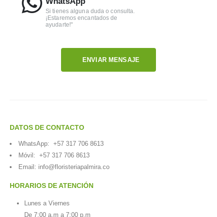
WhatsApp
Si tienes alguna duda o consulta.
¡Estaremos encantados de
ayudarte!"
ENVIAR MENSAJE
DATOS DE CONTACTO
WhatsApp:
+57 317 706 8613
Móvil:
+57 317 706 8613
Email:
info@floristeriapalmira.co
HORARIOS DE ATENCIÓN
Lunes a Viernes
De 7:00 a.m a 7:00 p.m