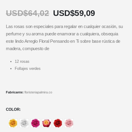
USD$
64,02
USD$
59,09
Las rosas son especiales para regalar en cualquier ocasión, su
perfume y su aroma puede enamorar a cualquiera, obsequia
este lindo Arreglo Floral Pensando en Ti sobre base rústica de
madera, compuesto de
12 rosas
Follajes verdes
Fabricante:
floristeriapalmira.co
COLOR