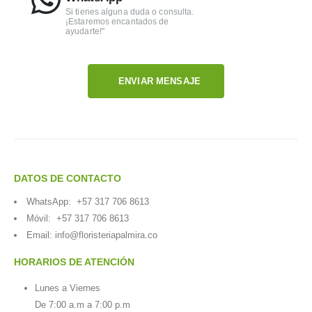
Si tienes alguna duda o consulta.
¡Estaremos encantados de
ayudarte!"
ENVIAR MENSAJE
DATOS DE CONTACTO
WhatsApp:
+57 317 706 8613
Móvil:
+57 317 706 8613
Email:
info@floristeriapalmira.co
HORARIOS DE ATENCIÓN
Lunes a Viernes
De 7:00 a.m a 7:00 p.m