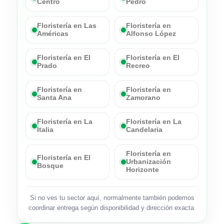
Centro
Pedro
Floristería en Las
Floristería en
Américas
Alfonso López
Floristería en El
Floristería en El
Prado
Recreo
Floristería en
Floristería en
Santa Ana
Zamorano
Floristería en La
Floristería en La
Italia
Candelaria
Floristería en
Floristería en El
Urbanización
Bosque
Horizonte
Si no ves tu sector aquí, normalmente también podemos
coordinar entrega según disponibilidad y dirección exacta.