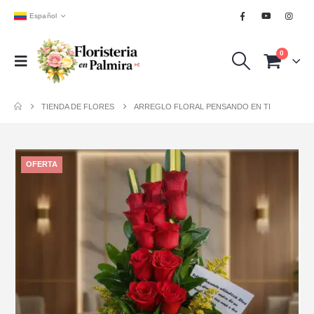
Español
0
TIENDA DE FLORES
ARREGLO FLORAL PENSANDO EN TI
OFERTA