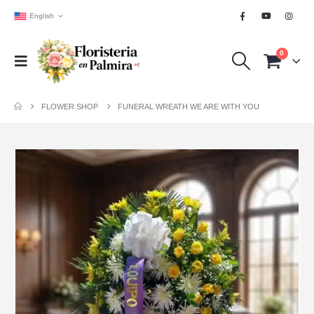
English
0
FLOWER SHOP
FUNERAL WREATH WE ARE WITH YOU