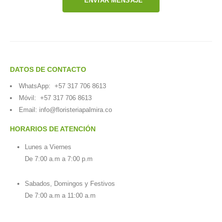
ENVIAR MENSAJE
DATOS DE CONTACTO
WhatsApp:
+57 317 706 8613
Móvil:
+57 317 706 8613
Email:
info@floristeriapalmira.co
HORARIOS DE ATENCIÓN
Lunes a Viernes
De 7:00 a.m a 7:00 p.m
Sabados, Domingos y Festivos
De 7:00 a.m a 11:00 a.m