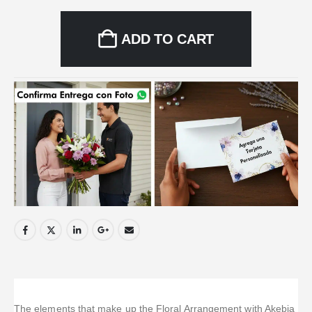
ADD TO CART
The elements that make up the Floral Arrangement with Akebia