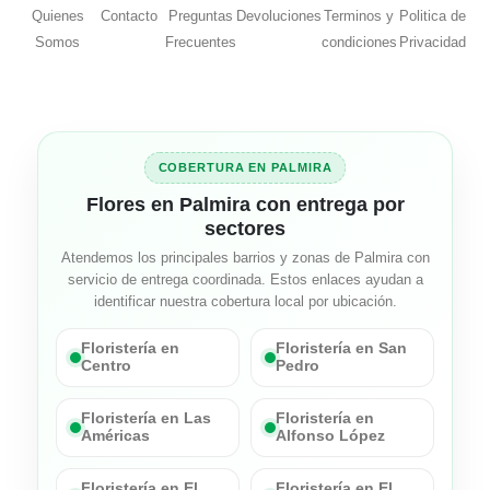
Quienes
Contacto
Preguntas
Devoluciones
Terminos y
Politica de
Somos
Frecuentes
condiciones
Privacidad
COBERTURA EN PALMIRA
Flores en Palmira con entrega por
sectores
Atendemos los principales barrios y zonas de Palmira con
servicio de entrega coordinada. Estos enlaces ayudan a
identificar nuestra cobertura local por ubicación.
Floristería en
Floristería en San
Centro
Pedro
Floristería en Las
Floristería en
Américas
Alfonso López
Floristería en El
Floristería en El