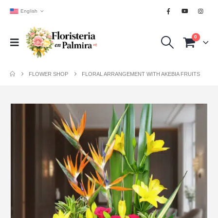
English
0
FLOWER SHOP
FLORAL ARRANGEMENT WITH AKEBIA FRUITS