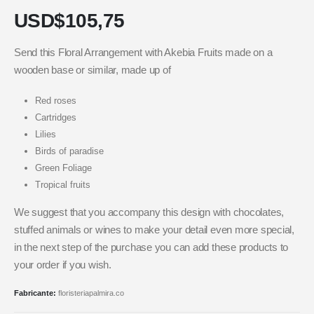
USD$
105,75
Send this Floral Arrangement with Akebia Fruits made on a
wooden base or similar, made up of
Red roses
Cartridges
Lilies
Birds of paradise
Green Foliage
Tropical fruits
We suggest that you accompany this design with chocolates,
stuffed animals or wines to make your detail even more special,
in the next step of the purchase you can add these products to
your order if you wish.
Fabricante:
floristeriapalmira.co